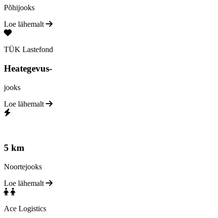
Põhijooks
Loe lähemalt
TÜK Lastefond
Heategevus-
jooks
Loe lähemalt
5 km
Noortejooks
Loe lähemalt
Ace Logistics