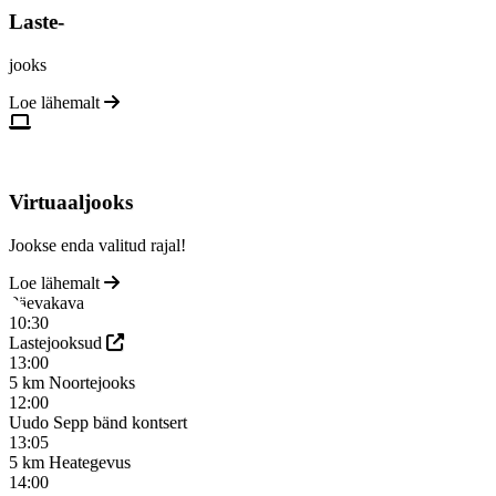
Laste-
jooks
Loe lähemalt
Virtuaaljooks
Jookse enda valitud rajal!
Loe lähemalt
Päevakava
10:30
Lastejooksud
13:00
5 km Noortejooks
12:00
Uudo Sepp bänd kontsert
13:05
5 km Heategevus
14:00