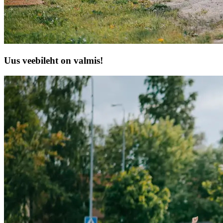
Uus veebileht on valmis!