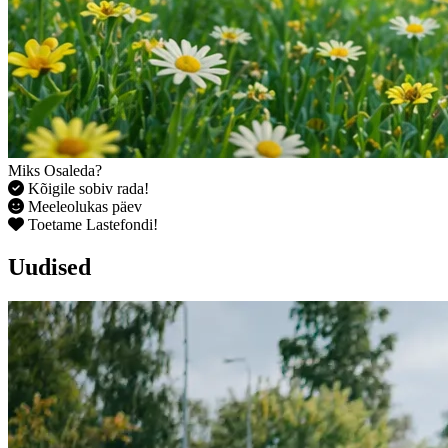
Miks Osaleda?
Kõigile sobiv rada!
Meeleolukas päev
Toetame Lastefondi!
Uudised