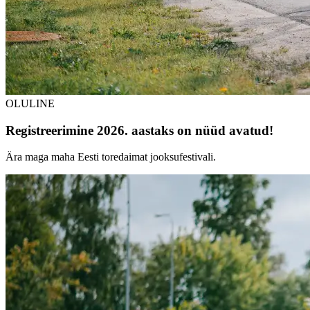
OLULINE
Registreerimine 2026. aastaks on nüüd avatud!
Ära maga maha Eesti toredaimat jooksufestivali.