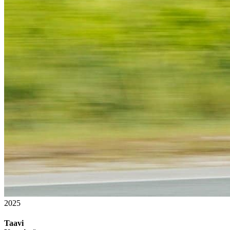
2025
Taavi