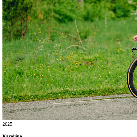
2025
Karoliina