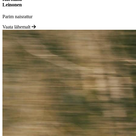
Leinonen
Parim naisrattur
Vaata lähemalt