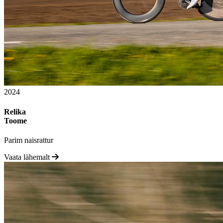
2024
Relika
Toome
Parim naisrattur
Vaata lähemalt