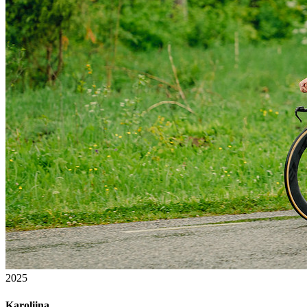
2025
Karoliina