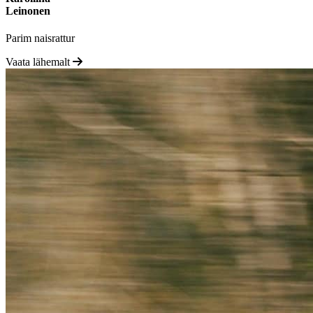
Leinonen
Parim naisrattur
Vaata lähemalt