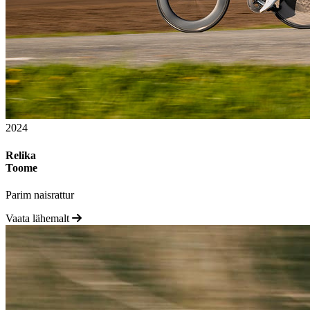
2024
Relika
Toome
Parim naisrattur
Vaata lähemalt