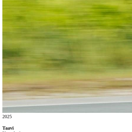
2025
Taavi